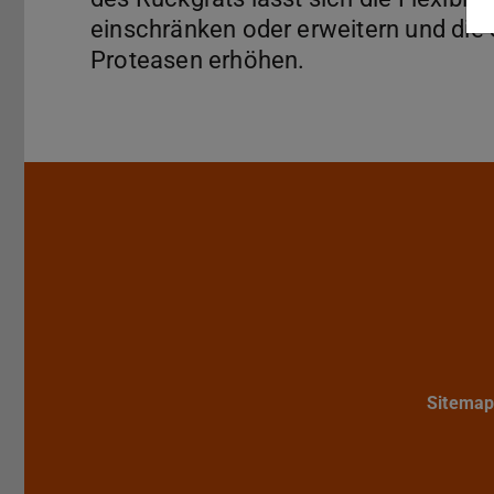
einschränken oder erweitern und die 
Proteasen erhöhen.
Sitema