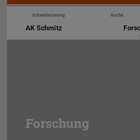
Menü
überspringen
Schnelleinstieg
Suche
AK Schmitz
Fors
Forschung