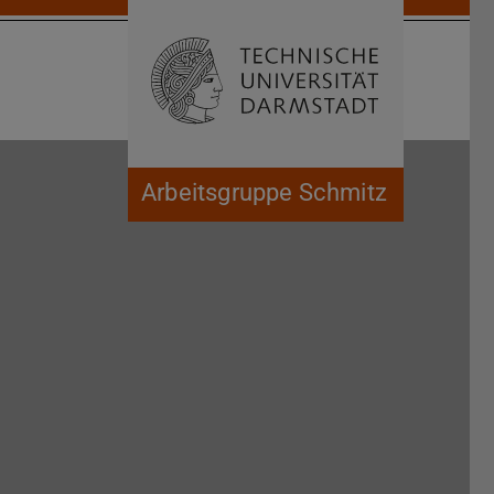
Suche öffnen
Zur Start
Arbeitsgruppe Schmitz