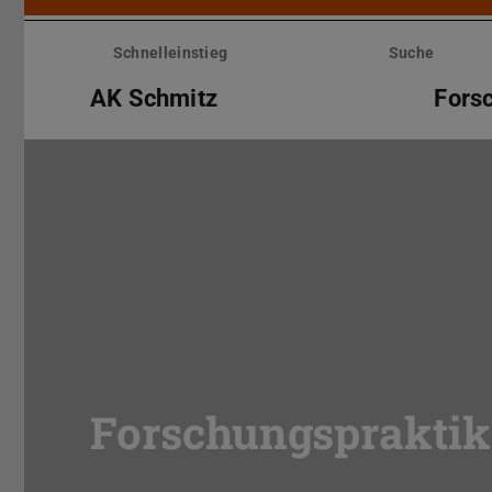
Menü
überspringen
Schnelleinstieg
Suche
AK Schmitz
Fors
Forschungsprakti