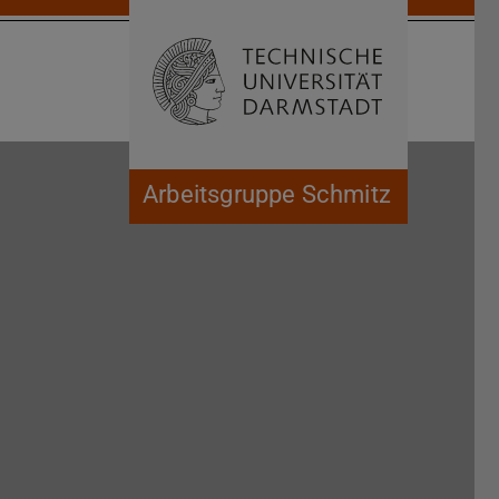
Suche öffnen
Zur Start
Arbeitsgruppe Schmitz