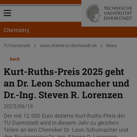
Open menu
Chemistry
You are here:
TU Darmstadt
www.chemie.tu-darmstadt.de
News
back
Kurt-Ruths-Preis 2025 geht
an Dr. Leon Schumacher und
Dr.-Ing. Steven R. Lorenzen
2025/06/16
Der mit 12.000 Euro dotierte Kurt-Ruths-Preis der
TU Darmstadt wird in diesem Jahr zu gleichen
Teilen an den Chemiker Dr. Leon Schumacher und
den Bauingenieur Dr.-Ing. Steven R. Lorenzen