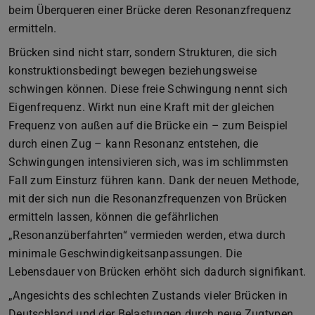
beim Überqueren einer Brücke deren Resonanzfrequenz
ermitteln.
Brücken sind nicht starr, sondern Strukturen, die sich
konstruktionsbedingt bewegen beziehungsweise
schwingen können. Diese freie Schwingung nennt sich
Eigenfrequenz. Wirkt nun eine Kraft mit der gleichen
Frequenz von außen auf die Brücke ein – zum Beispiel
durch einen Zug – kann Resonanz entstehen, die
Schwingungen intensivieren sich, was im schlimmsten
Fall zum Einsturz führen kann. Dank der neuen Methode,
mit der sich nun die Resonanzfrequenzen von Brücken
ermitteln lassen, können die gefährlichen
„Resonanzüberfahrten“ vermieden werden, etwa durch
minimale Geschwindigkeitsanpassungen. Die
Lebensdauer von Brücken erhöht sich dadurch signifikant.
„Angesichts des schlechten Zustands vieler Brücken in
Deutschland und der Belastungen durch neue Zugtypen