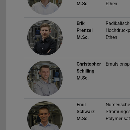
M.Sc.
Ethen
Erik
Radikalisch
Prenzel
Hochdruckp
M.Sc.
Ethen
Christopher
Emulsionsp
Schilling
M.Sc.
Emil
Numerische
Schwarz
Strömungss
M.Sc.
Polymerisat