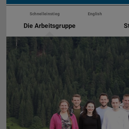
Menü
überspringen
Schnelleinstieg
English
Die Arbeitsgruppe
S