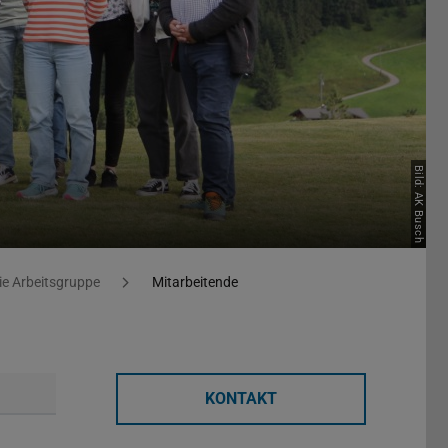
Bild: AK Busch
ie Arbeitsgruppe
Mitarbeitende
KONTAKT