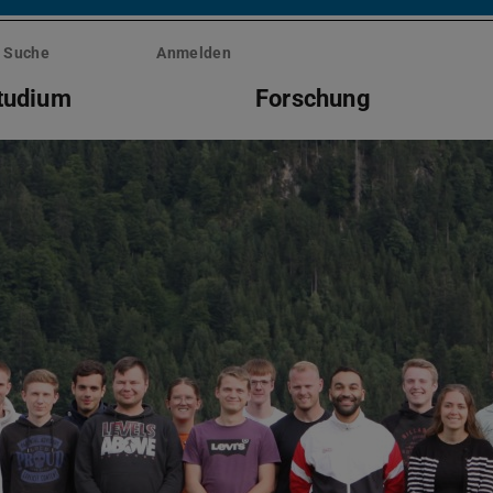
Suche
Anmelden
tudium
Forschung