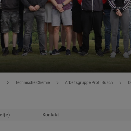
t
Technische Chemie
Arbeitsgruppe Prof. Busch
D
et(e)
Kontakt