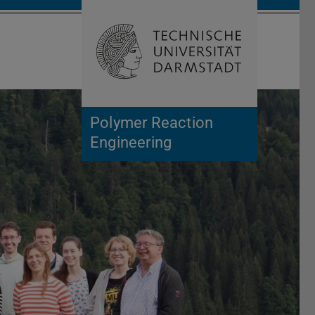
Suche öffnen
Zur Start
Polymer Reaction
Engineering