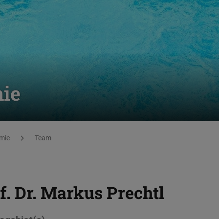
ie
mie
Team
f. Dr.
Markus Prechtl