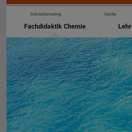
Menü
überspringen
Schnelleinstieg
Suche
Fachdidaktik Chemie
Lehr