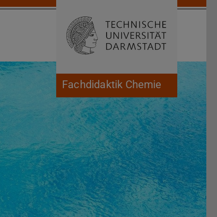
Suche öffnen
Zur Start
Fachdidaktik Chemie