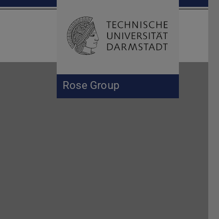
Suche öffnen
Zur Start
Rose Group