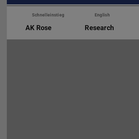
Menü
überspringen
Schnelleinstieg
English
AK Rose
Research