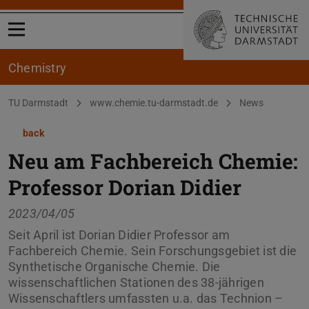
Open menu
Chemistry
You are here:
TU Darmstadt
www.chemie.tu-darmstadt.de
News
back
Neu am Fachbereich Chemie:
Professor Dorian Didier
2023/04/05
Seit April ist Dorian Didier Professor am
Fachbereich Chemie. Sein Forschungsgebiet ist die
Synthetische Organische Chemie. Die
wissenschaftlichen Stationen des 38-jährigen
Wissenschaftlers umfassten u.a. das Technion –