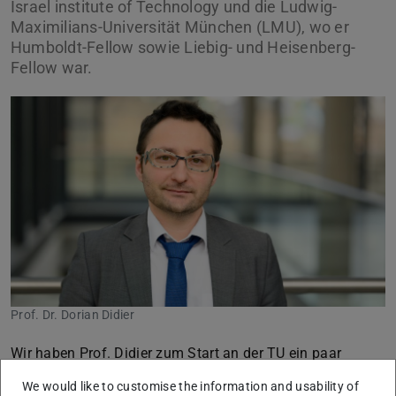
Israel institute of Technology und die Ludwig-
Maximilians-Universität München (LMU), wo er
Humboldt-Fellow sowie Liebig- und Heisenberg-
Fellow war.
Prof. Dr. Dorian Didier
Wir haben Prof. Didier zum Start an der TU ein paar
Fragen gestellt:
We would like to customise the information and usability of